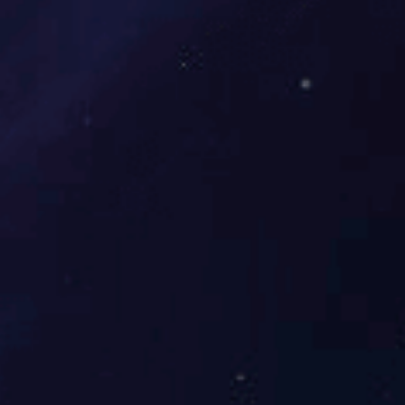
2023中国石油和化工民营企业百强名单出炉，河北诚
信集团榜上有名！
查看详情